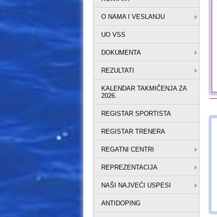
O NAMA I VESLANJU
UO VSS
DOKUMENTA
REZULTATI
KALENDAR TAKMIČENJA ZA
2026.
REGISTAR SPORTISTA
REGISTAR TRENERA
REGATNI CENTRI
REPREZENTACIJA
NAŠI NAJVEĆI USPESI
ANTIDOPING