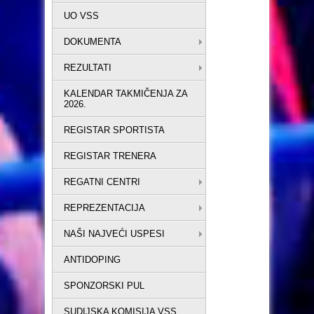
UO VSS
DOKUMENTA
REZULTATI
KALENDAR TAKMIČENJA ZA
2026.
REGISTAR SPORTISTA
REGISTAR TRENERA
REGATNI CENTRI
REPREZENTACIJA
NAŠI NAJVEĆI USPESI
ANTIDOPING
SPONZORSKI PUL
SUDIJSKA KOMISIJA VSS