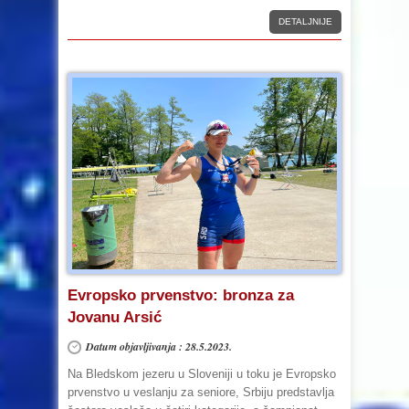
DETALJNIJE
Evropsko prvenstvo: bronza za
Jovanu Arsić
Datum objavljivanja : 28.5.2023.
Na Bledskom jezeru u Sloveniji u toku je Evropsko
prvenstvo u veslanju za seniore, Srbiju predstavlja