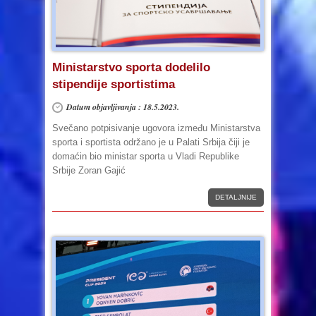
Ministarstvo sporta dodelilo
stipendije sportistima
Datum objavljivanja : 18.5.2023.
Svečano potpisivanje ugovora između Ministarstva
sporta i sportista održano je u Palati Srbija čiji je
domaćin bio ministar sporta u Vladi Republike
Srbije Zoran Gajić
DETALJNIJE