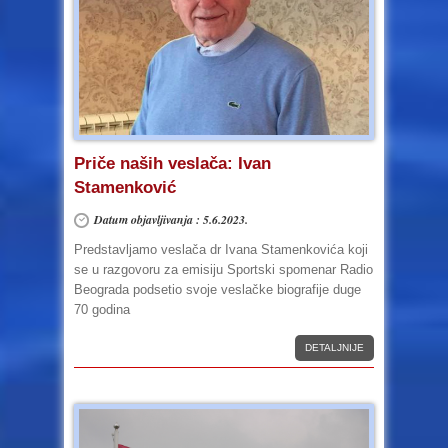
Priče naših veslača: Ivan
Stamenković
Datum objavljivanja : 5.6.2023.
Predstavljamo veslača dr Ivana Stamenkovića koji
se u razgovoru za emisiju Sportski spomenar Radio
Beograda podsetio svoje veslačke biografije duge
70 godina
DETALJNIJE