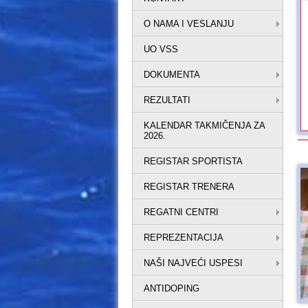
O NAMA I VESLANJU
UO VSS
DOKUMENTA
REZULTATI
KALENDAR TAKMIČENJA ZA
2026.
REGISTAR SPORTISTA
REGISTAR TRENERA
REGATNI CENTRI
REPREZENTACIJA
NAŠI NAJVEĆI USPESI
ANTIDOPING