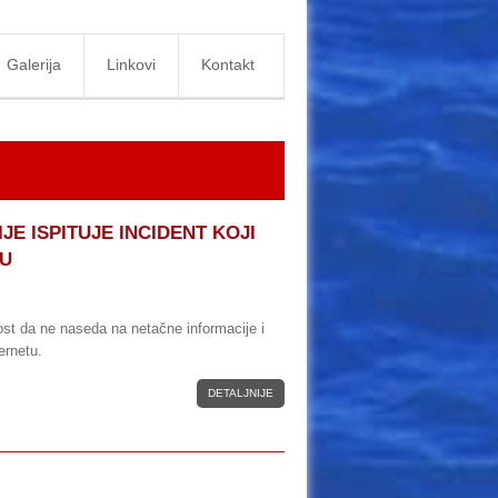
Galerija
Linkovi
Kontakt
JE ISPITUJE INCIDENT KOJI
ZU
ost da ne naseda na netačne informacije i
ernetu.
DETALJNIJE