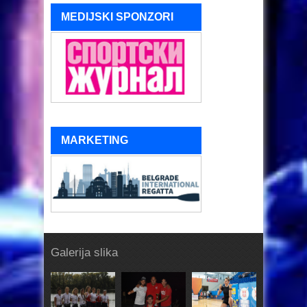
MEDIJSKI SPONZORI
MARKETING
Galerija slika