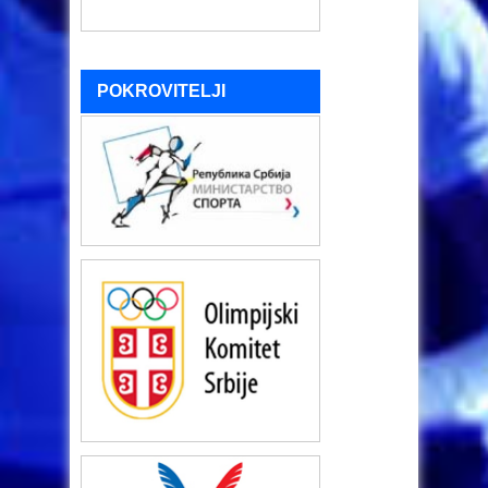
POKROVITELJI