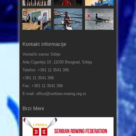
Kontakt informacije
Veslački savez Srbije
Ada Ciganlija 10 ,11030 Beograd, Srbija
Telefon: +381 11 3541 395
+381 11 3541 398
Fax: +381 11 3541 396
E-mail: office@serbian-rowing.org.rs
Brzi Meni