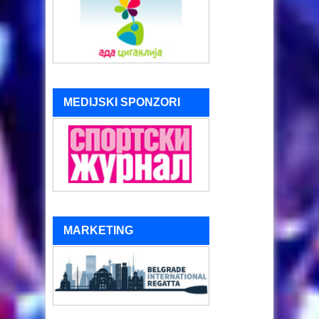
MEDIJSKI SPONZORI
MARKETING