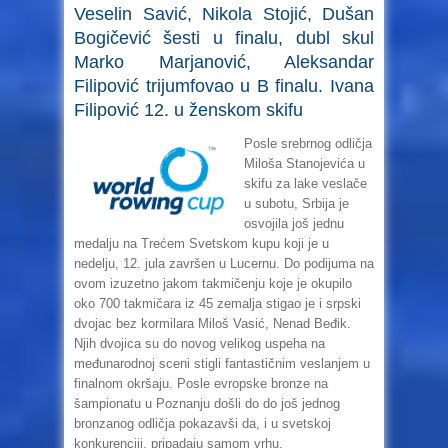
Veselin Savić, Nikola Stojić, Dušan
Bogičević šesti u finalu, dubl skul
Marko Marjanović, Aleksandar
Filipović trijumfovao u B finalu. Ivana
Filipović 12. u ženskom skifu
Posle srebrnog odličja
Miloša Stanojevića u
skifu za lake veslače
u subotu, Srbija je
osvojila još jednu
medalju na Trećem Svetskom kupu koji je u
nedelju, 12. jula završen u Lucernu. Do podijuma na
ovom izuzetno jakom takmičenju koje je okupilo
oko 700 takmičara iz 45 zemalja stigao je i srpski
dvojac bez kormilara Miloš Vasić, Nenad Beđik.
Njih dvojica su do novog velikog uspeha na
međunarodnoj sceni stigli fantastičnim veslanjem u
finalnom okršaju. Posle evropske bronze na
šampionatu u Poznanju došli do do još jednog
bronzanog odličja pokazavši da, i u svetskoj
konkurenciji, pripadaju samom vrhu.