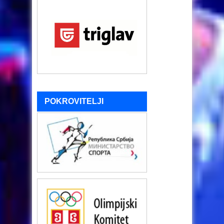
POKROVITELJI