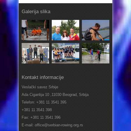
Galerija slika
Kontakt informacije
Veslački savez Srbije
Ada Ciganlija 10 ,11030 Beograd, Srbija
Telefon: +381 11 3541 395
+381 11 3541 398
Fax: +381 11 3541 396
E-mail: office@serbian-rowing.org.rs