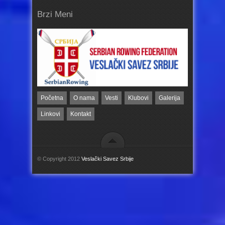
Brzi Meni
Početna
O nama
Vesti
Klubovi
Galerija
Linkovi
Kontakt
© Copyright 2012
Veslački Savez Srbije