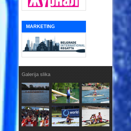
MARKETING
Galerija slika