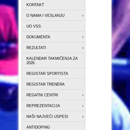
KONTAKT
O NAMA I VESLANJU
UO VSS
DOKUMENTA
REZULTATI
KALENDAR TAKMIČENJA ZA
2026.
REGISTAR SPORTISTA
REGISTAR TRENERA
REGATNI CENTRI
REPREZENTACIJA
NAŠI NAJVEĆI USPESI
ANTIDOPING