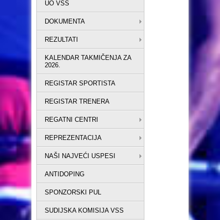
UO VSS
DOKUMENTA
REZULTATI
KALENDAR TAKMIČENJA ZA
2026.
REGISTAR SPORTISTA
REGISTAR TRENERA
REGATNI CENTRI
REPREZENTACIJA
NAŠI NAJVEĆI USPESI
ANTIDOPING
SPONZORSKI PUL
SUDIJSKA KOMISIJA VSS