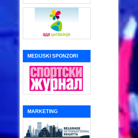
MEDIJSKI SPONZORI
MARKETING