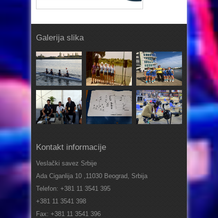
Galerija slika
Kontakt informacije
Veslački savez Srbije
Ada Ciganlija 10 ,11030 Beograd, Srbija
Telefon: +381 11 3541 395
+381 11 3541 398
Fax: +381 11 3541 396