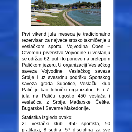
Prvi vikend jula meseca je tradicionalno
rezervisan za najveće srpsko takmičenje u
veslačkom sportu. Vojvodina Open –
Otvorenu prvenstvo Vojvodine u veslanju
se održao 62. put i to ponovo na prelepom
Palićkom jezeru. U organizaciji Veslačkog
saveza Vojvodine, Veslačkog saveza
Srbije i uz svesrdnu podršku Sportskog
saveza grada Subotice, Veslački klub
Palić je kao tehnički organizator 6. i 7.
jula na Paliću ugostio 450 veslača i
veslačica iz Srbije, Mađarske, Češke,
Bugarske i Severne Makedonije.
Statistika izgleda ovako:
21 veslački klub, 450 sportista, 50
pratilaca, 8 sudija, 57 disciplina za sve