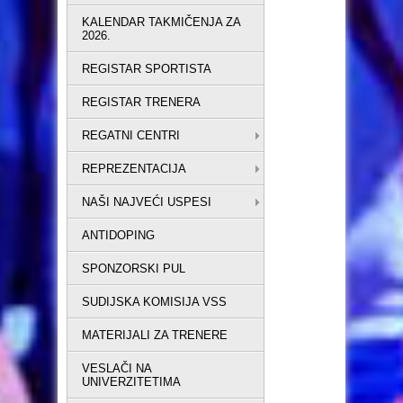
KALENDAR TAKMIČENJA ZA
2026.
REGISTAR SPORTISTA
REGISTAR TRENERA
REGATNI CENTRI
REPREZENTACIJA
NAŠI NAJVEĆI USPESI
ANTIDOPING
SPONZORSKI PUL
SUDIJSKA KOMISIJA VSS
MATERIJALI ZA TRENERE
VESLAČI NA
UNIVERZITETIMA