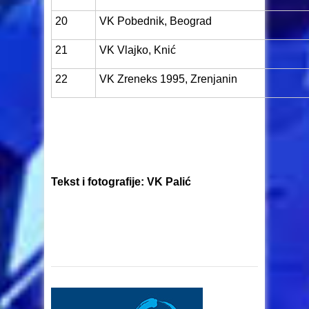
20
VK Pobednik, Beograd
21
VK Vlajko, Knić
22
VK Zreneks 1995, Zrenjanin
Tekst i fotografije: VK Palić