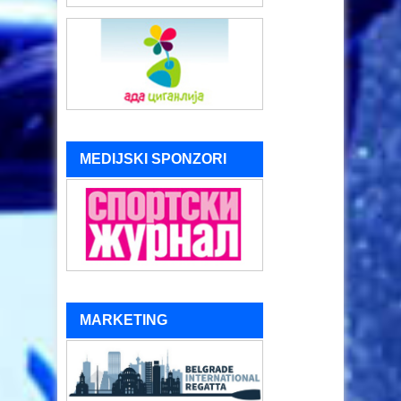
MEDIJSKI SPONZORI
MARKETING