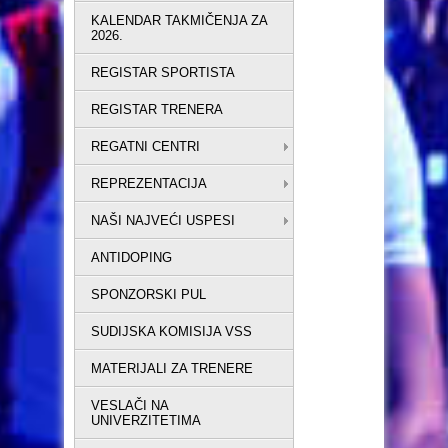
KALENDAR TAKMIČENJA ZA
2026.
REGISTAR SPORTISTA
REGISTAR TRENERA
REGATNI CENTRI
REPREZENTACIJA
NAŠI NAJVEĆI USPESI
ANTIDOPING
SPONZORSKI PUL
SUDIJSKA KOMISIJA VSS
MATERIJALI ZA TRENERE
VESLAČI NA
UNIVERZITETIMA