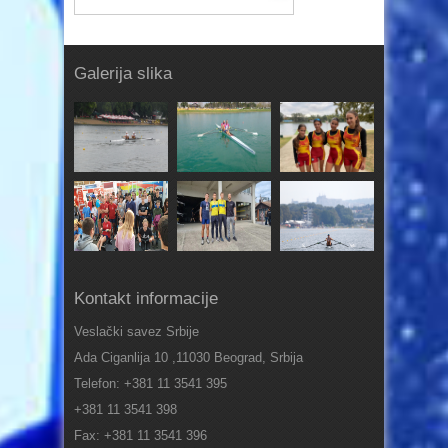
Galerija slika
Kontakt informacije
Veslački savez Srbije
Ada Ciganlija 10 ,11030 Beograd, Srbija
Telefon: +381 11 3541 395
+381 11 3541 398
Fax: +381 11 3541 396