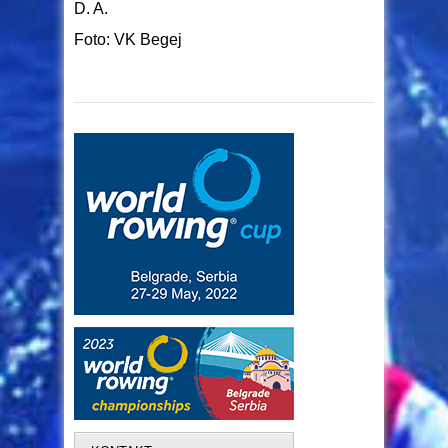
D. A.
Foto: VK Begej