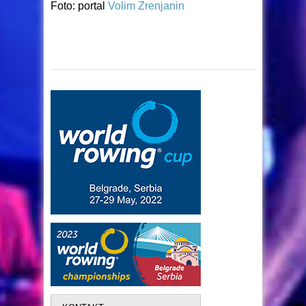
Foto: portal
Volim Zrenjanin