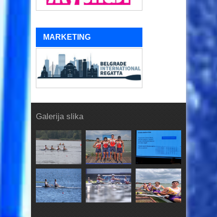
MARKETING
Galerija slika