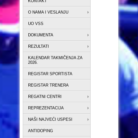
KONTAKT
O NAMA I VESLANJU
UO VSS
DOKUMENTA
REZULTATI
KALENDAR TAKMIČENJA ZA
2026.
REGISTAR SPORTISTA
REGISTAR TRENERA
REGATNI CENTRI
REPREZENTACIJA
NAŠI NAJVEĆI USPESI
ANTIDOPING