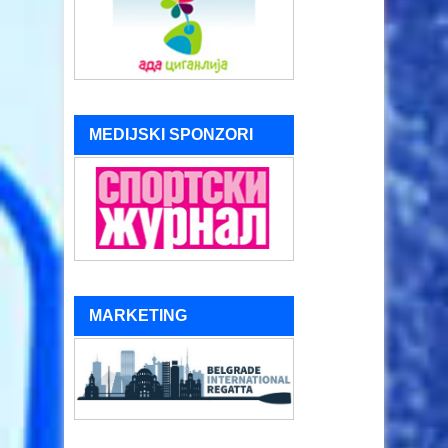
MEDIJSKI SPONZORI
MARKETING