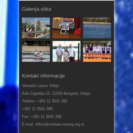
Galerija slika
Kontakt informacije
Veslački savez Srbije
Ada Ciganlija 10 ,11030 Beograd, Srbija
Telefon: +381 11 3541 395
+381 11 3541 398
Fax: +381 11 3541 396
E-mail: office@serbian-rowing.org.rs