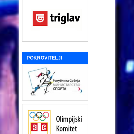
POKROVITELJI