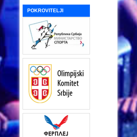
POKROVITELJI