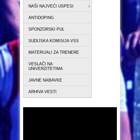
NAŠI NAJVEĆI USPESI
ANTIDOPING
SPONZORSKI PUL
SUDIJSKA KOMISIJA VSS
MATERIJALI ZA TRENERE
VESLAČI NA
UNIVERZITETIMA
JAVNE NABAVKE
ARHIVA VESTI