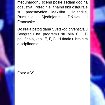
međunarodnu scenu posle sedam godina
odsustva. Pored nje, finalnu trku osigurale
su predstavnice Meksika, Holandije,
Rumunije, Sjedinjenih Država i
Francuske.
Do kraja petog dana Svetskog prvenstva u
Beogradu na programu su bila C i D
polufinala, kao i E, F, G i H finala u brojnim
disciplinama.
Foto: VSS