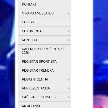
KONTAKT
O NAMA I VESLANJU
UO VSS
DOKUMENTA
REZULTATI
KALENDAR TAKMIČENJA ZA
2026.
REGISTAR SPORTISTA
REGISTAR TRENERA
REGATNI CENTRI
REPREZENTACIJA
NAŠI NAJVEĆI USPESI
ANTIDOPING