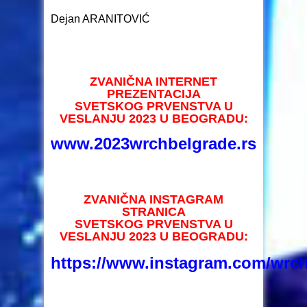
Dejan ARANITOVIĆ
ZVANIČNA INTERNET
PREZENTACIJA
SVETSKOG PRVENSTVA U
VESLANJU 2023 U BEOGRADU:
www.2023wrchbelgrade.rs
ZVANIČNA INSTAGRAM
STRANICA
SVETSKOG PRVENSTVA U
VESLANJU 2023 U BEOGRADU:
https://www.instagram.com/wrc