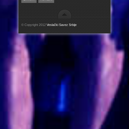
© Copyright 2012
Veslački Savez Srbije