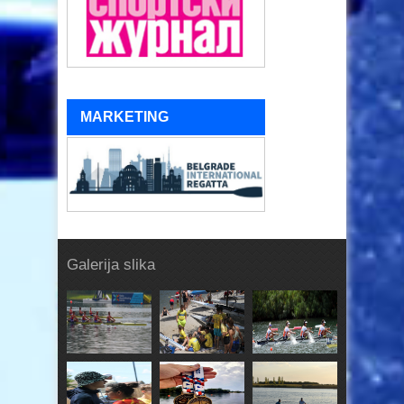
MARKETING
Galerija slika