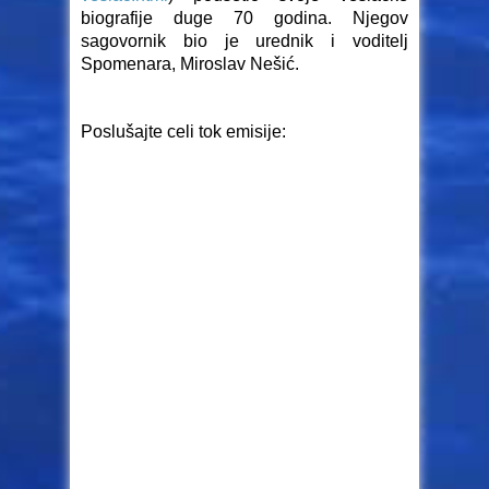
biografije duge 70 godina. Njegov
sagovornik bio je urednik i voditelj
Spomenara, Miroslav Nešić.
Poslušajte celi tok emisije: