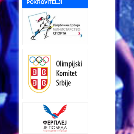
POKROVITELJI