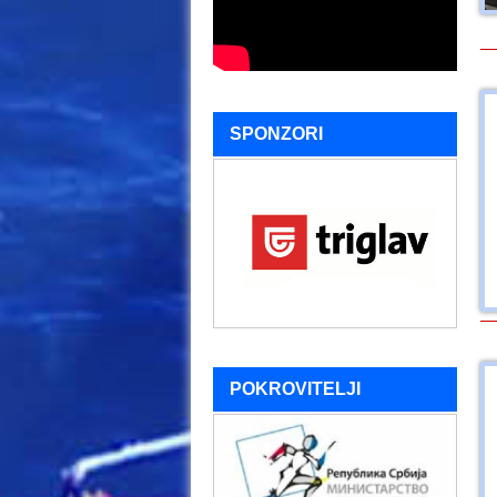
SPONZORI
POKROVITELJI