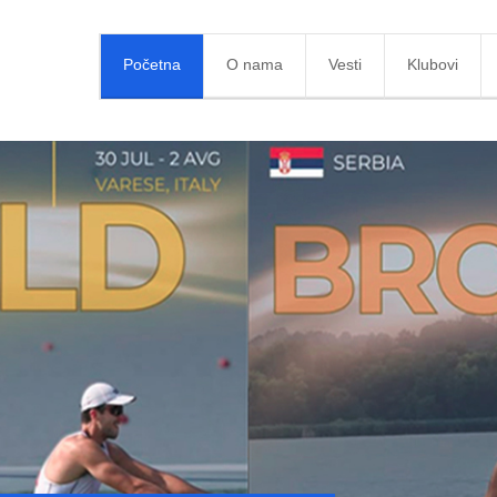
Početna
O nama
Vesti
Klubovi