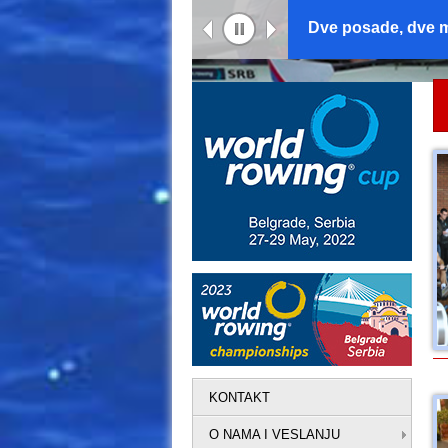
Mačković i Pimen
KONTAKT
O NAMA I VESLANJU