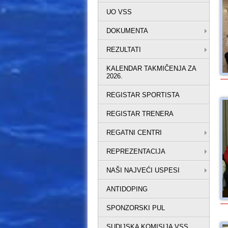
UO VSS
DOKUMENTA
REZULTATI
KALENDAR TAKMIČENJA ZA
2026.
REGISTAR SPORTISTA
REGISTAR TRENERA
REGATNI CENTRI
REPREZENTACIJA
NAŠI NAJVEĆI USPESI
ANTIDOPING
SPONZORSKI PUL
SUDIJSKA KOMISIJA VSS