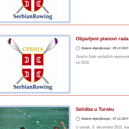
Objavljeni planovi rada
Datum objavljivanja : 09.12.2015
Stručni štab veslačkih reprezent
za 2016.
Selidba u Tursku
Datum objavljivanja : 07.12.2015
U utorak, 8. decembra 2015, ka